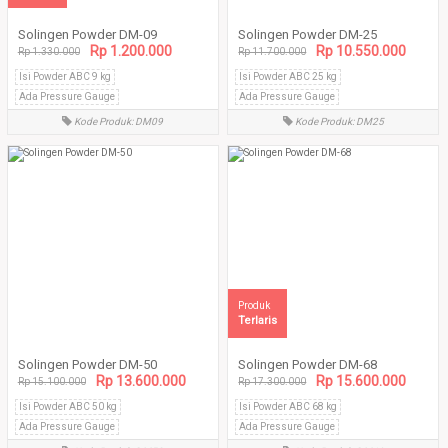
Solingen Powder DM-09
Solingen Powder DM-25
Rp 1.200.000
Rp 10.550.000
Rp 1.330.000
Rp 11.700.000
Isi Powder ABC 9 kg
Isi Powder ABC 25 kg
Ada Pressure Gauge
Ada Pressure Gauge
Tabung tanpa sambungan las
Tabung tanpa sambungan las
Kode Produk: DM09
Kode Produk: DM25
Produk
Terlaris
Solingen Powder DM-50
Solingen Powder DM-68
Rp 13.600.000
Rp 15.600.000
Rp 15.100.000
Rp 17.300.000
Isi Powder ABC 50 kg
Isi Powder ABC 68 kg
Ada Pressure Gauge
Ada Pressure Gauge
Tabung tanpa sambungan las
Tabung tanpa sambungan las