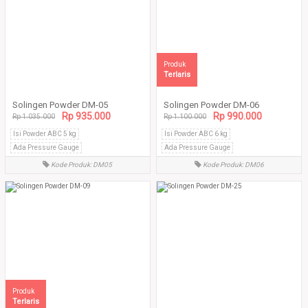
Produk
Terlaris
Solingen Powder DM-05
Solingen Powder DM-06
Rp 935.000
Rp 990.000
Rp 1.035.000
Rp 1.100.000
Isi Powder ABC 5 kg
Isi Powder ABC 6 kg
Ada Pressure Gauge
Ada Pressure Gauge
Tabung tanpa sambungan las
Tabung tanpa sambungan las
Kode Produk: DM05
Kode Produk: DM06
Produk
Terlaris