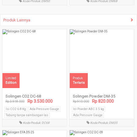
Kode Produk: DM50
Kode Produk: DM68
Produk Lainnya
Limited
Produk
Edition
Terlaris
Solingen CO2 DC-68
Solingen Powder DM-35
Rp 3.530.000
Rp 820.000
Rp 3.918.000
Rp 910.000
Isi CO2 6.8 Kg
Ada Pressure Gauge
Isi Powder ABC 3.5 kg
Tabung tanpa sambungan las
Ada Pressure Gauge
Tabung tanpa sambungan las
Kode Produk: DC68
Kode Produk: DM35