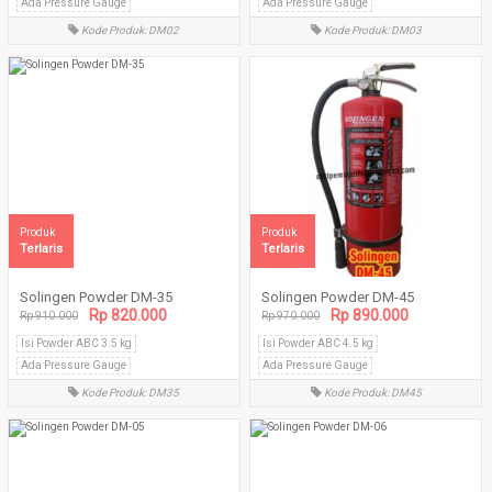
Ada Pressure Gauge
Ada Pressure Gauge
Tabung tanpa sambungan las
Tabung tanpa sambungan las
Kode Produk: DM02
Kode Produk: DM03
Produk
Produk
Terlaris
Terlaris
Solingen Powder DM-35
Solingen Powder DM-45
Rp 820.000
Rp 890.000
Rp 910.000
Rp 970.000
Isi Powder ABC 3.5 kg
Isi Powder ABC 4.5 kg
Ada Pressure Gauge
Ada Pressure Gauge
Tabung tanpa sambungan las
Tabung tanpa sambungan las
Kode Produk: DM35
Kode Produk: DM45