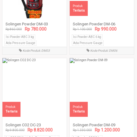
Produk
Terlaris
Solingen Powder DM-03
Solingen Powder DM-06
Rp 780.000
Rp 990.000
Rp 860.000
Rp 1.100.000
Isi Powder ABC 3 kg
Isi Powder ABC 6 kg
Ada Pressure Gauge
Ada Pressure Gauge
Tabung tanpa sambungan las
Tabung tanpa sambungan las
Kode Produk: DM03
Kode Produk: DM06
Produk
Produk
Terlaris
Terlaris
Solingen CO2 DC-23
Solingen Powder DM-09
Rp 8.820.000
Rp 1.200.000
Rp 9.800.000
Rp 1.330.000