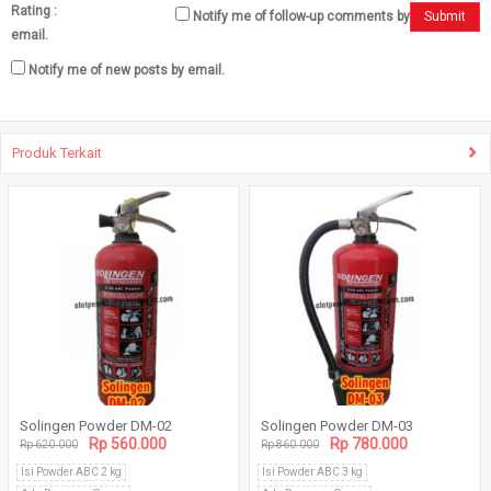
Rating :
Notify me of follow-up comments by
Submit
email.
Notify me of new posts by email.
Produk Terkait
Solingen Powder DM-02
Solingen Powder DM-03
Rp 560.000
Rp 780.000
Rp 620.000
Rp 860.000
Isi Powder ABC 2 kg
Isi Powder ABC 3 kg