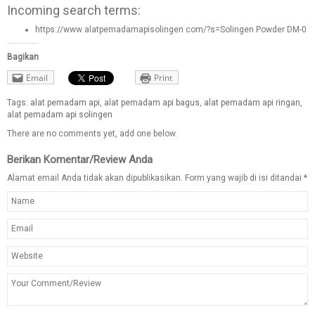
Incoming search terms:
https://www alatpemadamapisolingen com/?s=Solingen Powder DM-0
Bagikan
Email
Print
Tags:
alat pemadam api
,
alat pemadam api bagus
,
alat pemadam api ringan
,
alat pemadam api solingen
There are no comments yet, add one below.
Berikan Komentar/Review Anda
Alamat email Anda tidak akan dipublikasikan. Form yang wajib di isi ditandai
*