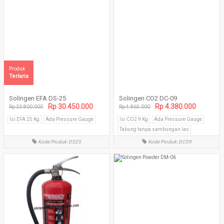
Produk
Terlaris
Solingen EFA DS-25
Solingen CO2 DC-09
Rp 30.450.000
Rp 4.380.000
Rp 33.800.000
Rp 4.865.000
Isi EFA 25 Kg
Ada Pressure Gauge
Isi CO2 9 Kg
Ada Pressure Gauge
Tabung tanpa sambungan las
Kode Produk: DS25
Kode Produk: DC09