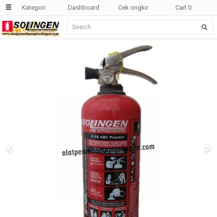
Kategori
Dashboard
Cek ongkir
Cart
0