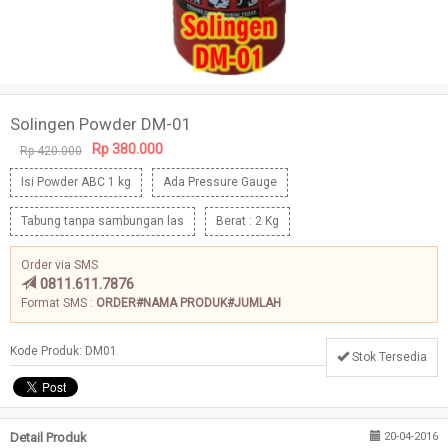
Solingen Powder DM-01
Rp 380.000
Rp 420.000
Isi Powder ABC 1 kg
Ada Pressure Gauge
Tabung tanpa sambungan las
Berat : 2 Kg
Order via SMS
0811.611.7876
Format SMS :
ORDER#NAMA PRODUK#JUMLAH
Kode Produk: DM01
Stok Tersedia
Detail Produk
20-04-2016