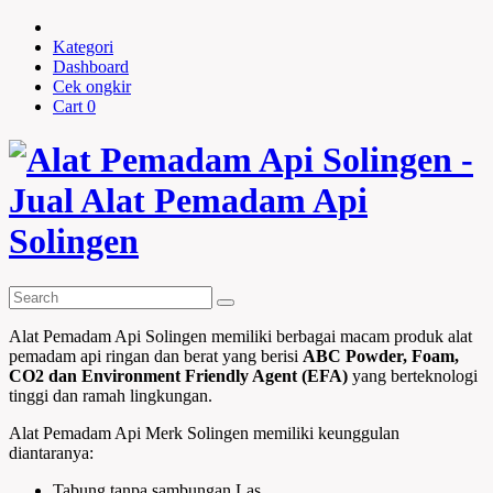
Kategori
Dashboard
Cek ongkir
Cart
0
Alat Pemadam Api Solingen memiliki berbagai macam produk alat
pemadam api ringan dan berat yang berisi
ABC Powder, Foam,
CO2 dan Environment Friendly Agent (EFA)
yang berteknologi
tinggi dan ramah lingkungan.
Alat Pemadam Api Merk Solingen memiliki keunggulan
diantaranya:
Tabung tanpa sambungan Las