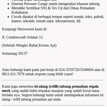
Disertai Pressure Gauge untuk mengetahui tekanan tabung
Memiliki Sertifikat SNI & Tes Uji dari Dinas Pemadam
Kebakaran
Cocok dipakai di berbagai tempat seperti rumah, toko, pabrik,
kantor, sekolah, rumah sakit, laboratorium, dll.
Kunjungi Showroom kami di:
Jl. Cendrawasih Selatan 12
(Sebelah Wingko Babat Kereta Api)
Semarang 50137
Atau hubungi kami pada jam kerja di 024-3559720/3540604 atau di
0811.611.7876 untuk respons yang lebih cepat!
Kami juga menerima
isi ulang (refill) tabung pemadam segala
merk
yang sudah habis terpakai maupun yang sudah lewat masa
berlaku nya. Segera hubungi kami untuk mendapatkan informasi isi
ulang / refill tabung pemadam api anda.