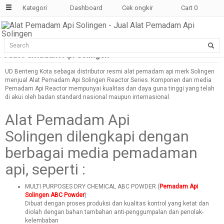
Kategori
Dashboard
Cek ongkir
Cart
0
Alat Pemadam Api Solingen
Blog
UD Benteng Kota sebagai distributor resmi alat pemadam api merk Solingen
menjual Alat Pemadam Api Solingen Reactor Series. Komponen dan media
Pemadam Api Reactor mempunyai kualitas dan daya guna tinggi yang telah
di akui oleh badan standard nasional maupun internasional.
Alat Pemadam Api
Solingen dilengkapi dengan
berbagai media pemadaman
api, seperti :
MULTI PURPOSES DRY CHEMICAL ABC POWDER (
Pemadam Api
Solingen ABC Powder
)
Dibuat dengan proses produksi dan kualitas kontrol yang ketat dan
diolah dengan bahan tambahan anti-penggumpalan dan penolak-
kelembaban