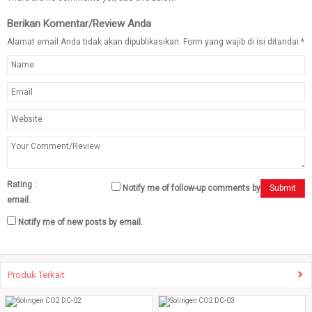
Berikan Komentar/Review Anda
Alamat email Anda tidak akan dipublikasikan. Form yang wajib di isi ditandai
*
Rating :
Notify me of follow-up comments by
Submit
email.
Notify me of new posts by email.
Produk Terkait