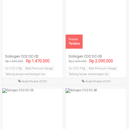
Produk
Terlaris
Solingen CO2 DC-02
Solingen CO2 DC-03
Rp 1.470.000
Rp 2.090.000
Rp 1.630.000
Rp 2.320.000
Isi CO2 2 Kg
Ada Pressure Gauge
Isi CO2 3 Kg
Ada Pressure Gauge
Tabung tanpa sambungan las
Tabung tanpa sambungan las
Kode Produk: DC02
Kode Produk: DC03