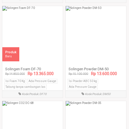
Produk
Baru
Solingen Foam DF-70
Solingen Powder DM-50
Rp 13.365.000
Rp 13.600.000
Rp 14.850.000
Rp 15.100.000
Isi Foam 70 Kg
Ada Pressure Gauge
Isi Powder ABC 50 kg
Tabung tanpa sambungan las
Ada Pressure Gauge
Tabung tanpa sambungan las
Kode Produk: DF70
Kode Produk: DM50