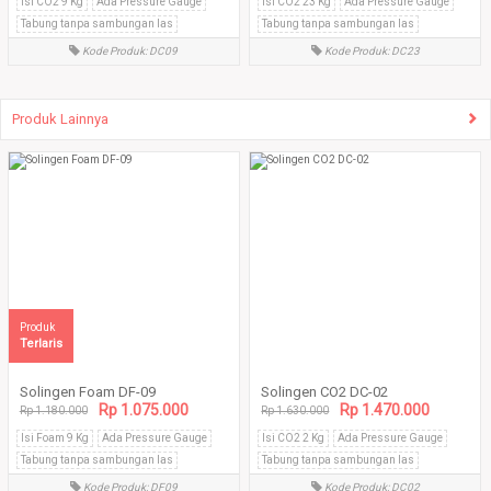
Isi CO2 9 Kg
Ada Pressure Gauge
Isi CO2 23 Kg
Ada Pressure Gauge
Tabung tanpa sambungan las
Tabung tanpa sambungan las
Kode Produk: DC09
Kode Produk: DC23
Produk Lainnya
Produk
Terlaris
Solingen Foam DF-09
Solingen CO2 DC-02
Rp 1.075.000
Rp 1.470.000
Rp 1.180.000
Rp 1.630.000
Isi Foam 9 Kg
Ada Pressure Gauge
Isi CO2 2 Kg
Ada Pressure Gauge
Tabung tanpa sambungan las
Tabung tanpa sambungan las
Kode Produk: DF09
Kode Produk: DC02