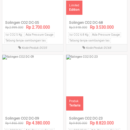
Limited
Edition
Solingen CO2 DC-05
Solingen CO2 DC-68
Rp 2.700.000
Rp 3.530.000
Rp 2.999.000
Rp 3.918.000
Isi CO2 5 Kg
Ada Pressure Gauge
Isi CO2 6.8 Kg
Ada Pressure Gauge
Tabung tanpa sambungan las
Tabung tanpa sambungan las
Kode Produk: DC05
Kode Produk: DC68
Produk
Terlaris
Solingen CO2 DC-09
Solingen CO2 DC-23
Rp 4.380.000
Rp 8.820.000
Rp 4.865.000
Rp 9.800.000