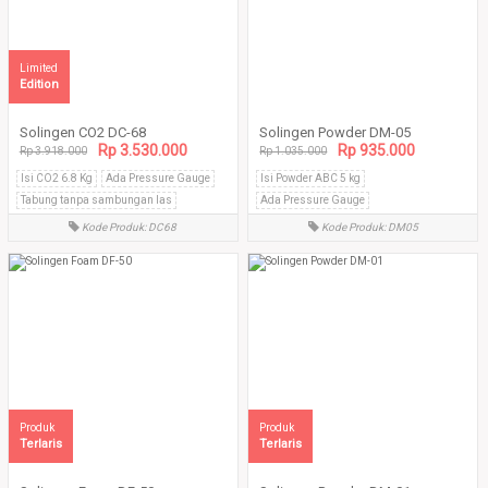
Limited
Edition
Solingen CO2 DC-68
Solingen Powder DM-05
Rp 3.530.000
Rp 935.000
Rp 3.918.000
Rp 1.035.000
Isi CO2 6.8 Kg
Ada Pressure Gauge
Isi Powder ABC 5 kg
Tabung tanpa sambungan las
Ada Pressure Gauge
Tabung tanpa sambungan las
Kode Produk: DC68
Kode Produk: DM05
Produk
Produk
Terlaris
Terlaris