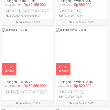
Solingen Foam DF-50
Solingen Powder DM-01
Rp 12.150.000
Rp 380.000
Rp 13.500.000
Rp 420.000
Isi Foam 50 Kg
Ada Pressure Gauge
Isi Powder ABC 1 kg
Tabung tanpa sambungan las
Ada Pressure Gauge
Tabung tanpa sambungan las
Kode Produk: DF50
Kode Produk: DM01
Produk
Produk
Terlaris
Terlaris
Solingen EFA DS-25
Solingen Powder DM-35
Rp 30.450.000
Rp 820.000
Rp 33.800.000
Rp 910.000
Isi EFA 25 Kg
Ada Pressure Gauge
Isi Powder ABC 3.5 kg
Ada Pressure Gauge
Tabung tanpa sambungan las
Kode Produk: DS25
Kode Produk: DM35